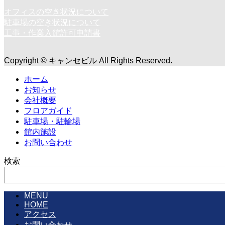
オフィスの空き状況について
駐車場の空き状況について
工事・作業入館許可申請書
Copyright © キャンセビル All Rights Reserved.
ホーム
お知らせ
会社概要
フロアガイド
駐車場・駐輪場
館内施設
お問い合わせ
検索
MENU
HOME
アクセス
お問い合わせ