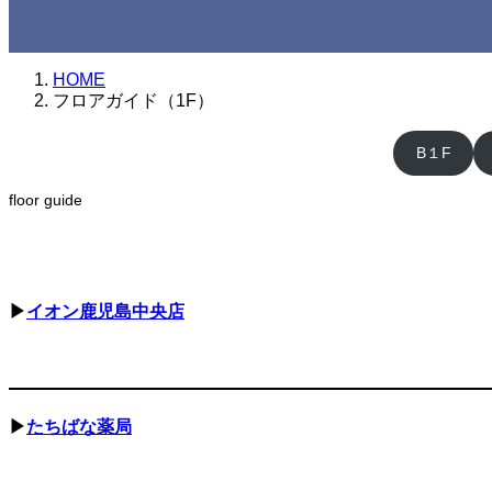
HOME
フロアガイド（1F）
B１F
floor guide
▶
イオン鹿児島中央店
▶
たちばな薬局