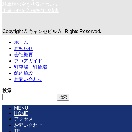
駐車場の空き状況について
工事・作業入館許可申請書
Copyright © キャンセビル All Rights Reserved.
ホーム
お知らせ
会社概要
フロアガイド
駐車場・駐輪場
館内施設
お問い合わせ
検索
検索
MENU
HOME
アクセス
お問い合わせ
TEL