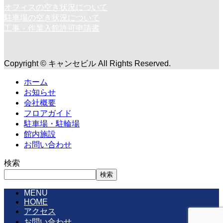
オフィスの空き状況について
駐車場の空き状況について
工事・作業入館許可申請書
Copyright © キャンセビル All Rights Reserved.
ホーム
お知らせ
会社概要
フロアガイド
駐車場・駐輪場
館内施設
お問い合わせ
検索
検索
MENU
HOME
アクセス
お問い合わせ