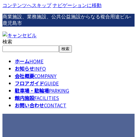
コンテンツへスキップ
ナビゲーションに移動
商業施設、業務施設、公共公益施設からなる複合用途ビル-
鹿児島市
検索
検索
ホーム
HOME
お知らせ
INFO
会社概要
COMPANY
フロアガイド
GUIDE
駐車場・駐輪場
PARKING
館内施設
FACILITIES
お問い合わせ
CONTACT
お知らせ