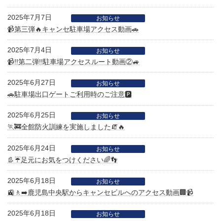
2025年7月7日
お知らせ
📹第三弾🔥キャンセ駐車場アクセス動画🚗
2025年7月4日
お知らせ
📹!!第二弾!!駐車場アクセスルート動画②🚙
2025年6月27日
お知らせ
🚗駐車場出口ゲートご利用時のご注意🅿
2025年6月25日
お知らせ
🏃🚒全館防火訓練を実施しました🧯🔥
2025年6月24日
お知らせ
👢☔足元にお気をつけください🌈👣
2025年6月18日
お知らせ
🚉🚶‍➡️鹿児島中央駅からキャンセビルへのアクセス動画🏢📹
2025年6月18日
お知らせ